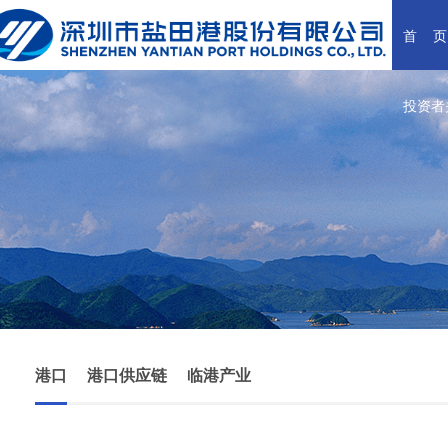
首    页
投资者
港口
港口供应链
临港产业