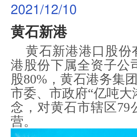
2021/12/10
黄石新港
黄石新港港口股份
港股份下属全资子公
股
80%，黄石
港务集
市委、市政府“亿吨大
念，对黄石市辖区7
营。