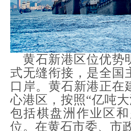
黄石新港区位优势
式无缝衔接，是全国
口岸。黄石新港正在
心港区，按照
“亿吨
包括棋盘洲作业区和
位。在黄石市委、市