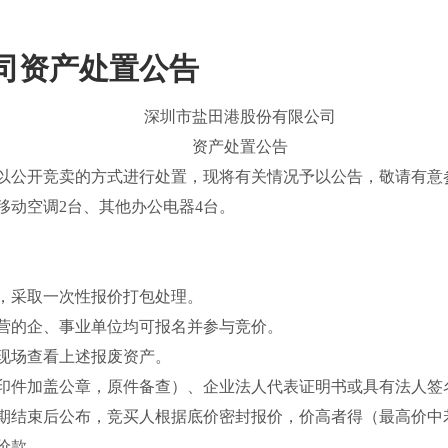
司资产处置公告
深圳市盐田港股份有限公司
资产处置公告
以公开竞卖的方式进行处置，现将有关情况予以公告，敬请有意
移动空调2台、其他办公电器4台
。
，采取一次性报价打包处理。
营的企、事业单位均可报名并参与竞价。
现场查看上述报废资产。
印件加盖公章，原件备查）、企业法人代表证明书或具有法人签
期结束后公布，竞买人根据底价密封报价，价高者得（最高价中
价款。