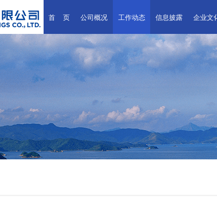
首    页
公司概况
工作动态
信息披露
企业文