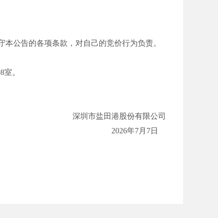
守本公告的各项条款，对自己的竞价行为负责。
08
室。
深圳市盐田港股份有限公司
202
6
年
7
月
7
日