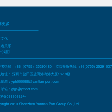
解更多
业文化
资者关系
于我们
者热线：+86（0755）25290180
监督投诉热线: +86(0755) 25291037
地址： 深圳市盐田区盐田港海港大厦18-19楼
邮箱：yph000088@yantian-port.com
邮箱：gfjjs@ytport.com
CP备09130692号
yright 2013 Shenzhen Yantian Port Group Co.,Ltd.