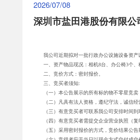
2026/07/08
深圳市盐田港股份有限公
我
公
司近期拟对一
批
行政办公设施设备
资产
一、资产物品现况：
相机
8台、办公椅3个、
二、竞价方式：密封报价。
三、竞买者须知
:
（一）本公告展示的所有标的物不零星竞卖
（二）凡具有法人资格，遵纪守法，诚信经
（三）有意竞买者可联系我公司安排时间到
（四）有意竞买者需提交企业营业执照（复
（五）采用密封报价的方式，竞价结果公告
（六）竞得者应于当日以现金方式交付成交