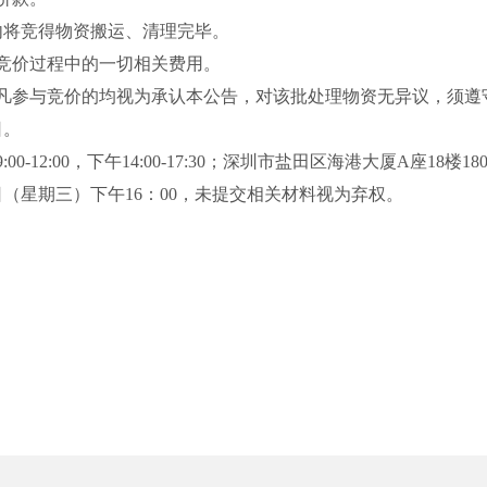
内将竞得物资搬运、清理完毕。
竞价过程中的一切相关费用。
凡参与竞价的均视为承认本公告，对该批处理物资无异议，须遵
日。
9:00-12:00，下午14:00-17:30；深圳市盐田区海港大厦A座1
8
楼
1
8
日（星期三）下午
16：00，未提交相关材料视为弃权。