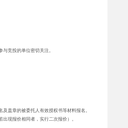
参与竞投的单位密切关注。
名及盖章的被委托人有效授权书等材料报名。
若出现报价相同者，实行二次报价）。