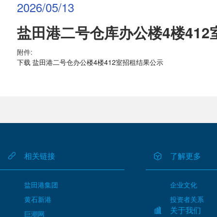
2026/05/13
盐田港二号仓库办公楼4楼41
附件:
下载 盐田港二号仓办公楼4楼412室招租结果公示
相关链接
了解更多
盐田港集团
企业文化
黄石新港
投资者关系
关于我们
巨潮网