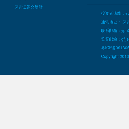
深圳证券交易所
投资者热线：+86
通讯地址： 深
联系邮箱：yph000
监督邮箱：gfjjs@
粤ICP备09130
Copyright 2013