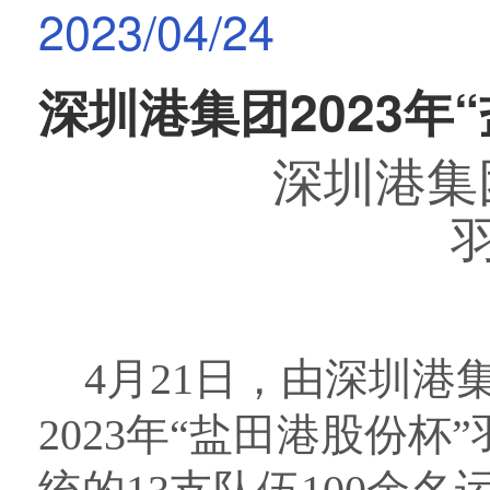
2023/04/24
深圳港集团2023年
深圳港集
4
月
21
日，由
深圳
港
2023
年“盐田港股份杯