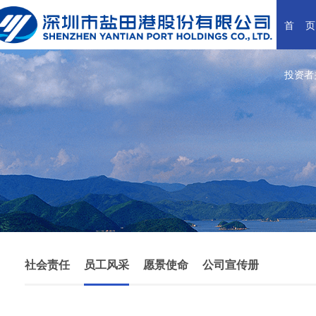
首    页
投资者
社会责任
员工风采
愿景使命
公司宣传册