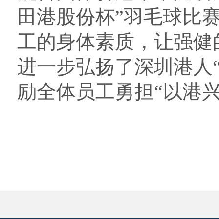
田港股份杯”羽毛球比
工
的
身体素质，让强健
进一步弘扬
了
深圳港人
励全体员工勇担“以港