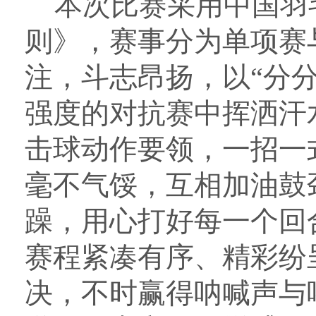
本次比赛采用中国羽
则》，赛事分为单项赛
注，斗志昂扬，以“分
强度的对抗赛中挥洒汗
击球动作要领
，
一招一
毫不气馁，互相加油鼓
躁，用心打好每一个回
赛程紧凑有序、精彩纷
决
，
不时赢得呐喊声与