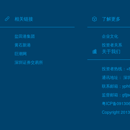
相关链接
了解更多
盐田港集团
企业文化
黄石新港
投资者关系
关于我们
巨潮网
深圳证券交易所
投资者热线：+86
通讯地址： 深
联系邮箱：yph000
监督邮箱：gfjjs@
粤ICP备09130
Copyright 2013