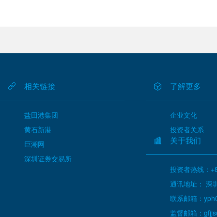
相关链接
了解更多
盐田港集团
企业文化
黄石新港
投资者关系
关于我们
巨潮网
深圳证券交易所
投资者热线：+86
通讯地址： 深
联系邮箱：yph000
监督邮箱：gfjjs@