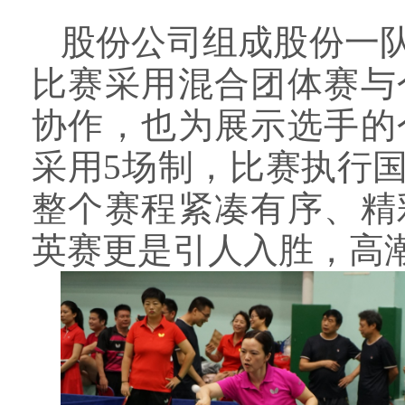
股份公司组成股份一
比赛采用
混合团体赛与
协作，也为展示选手的
采用
5
场制，比赛执行
整个赛程紧凑有序、精
英赛更是引人入胜，高