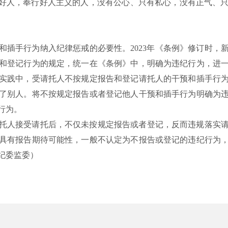
的好人，奉行好人主义的人，没有公心、只有私心，没有正气、
和插手行为纳入纪律惩戒的必要性。
2023年《条例》修订时
和登记行为的规定，统一在《条例》中，明确为违纪行为，进
实践中，受请托人不按规定报告和登记请托人的干预和插手行
了别人。将不按规定报告或者登记他人干预和插手行为明确为
行为。
托人接受请托后，不仅未按规定报告或者登记，反而违规落实
具有报告期待可能性，一般不认定为不报告或登记的违纪行为
纪委监委）