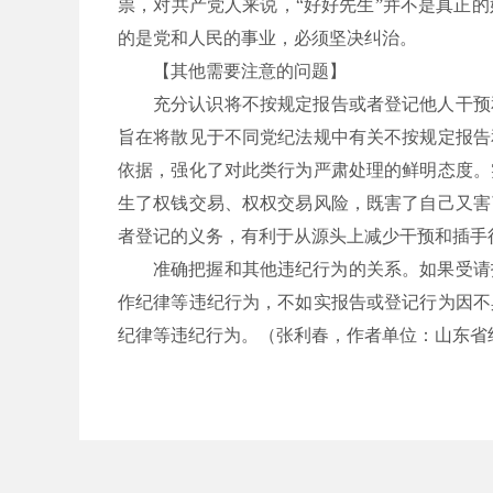
祟，对共产党人来说，“好好先生”并不是真正
的是党和人民的事业，必须坚决纠治。
【其他需要注意的问题】
充分认识将不按规定报告或者登记他人干预
旨在将散见于不同党纪法规中有关不按规定报告
依据，强化了对此类行为严肃处理的鲜明态度。
生了权钱交易、权权交易风险，既害了自己又害
者登记的义务，有利于从源头上减少干预和插手
准确把握和其他违纪行为的关系。如果受请
作纪律等违纪行为，不如实报告或登记行为因不
纪律等违纪行为。
（张利春，作者单位：山东省