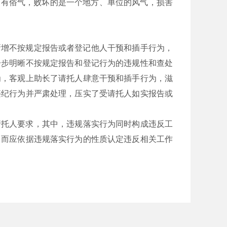
只有俗气，败坏的是一个地方、单位的风气，损害
，新增不按规定报告或者登记他人干预和插手行为，
一步明晰不按规定报告和登记行为的违规性和查处
为，客观上助长了请托人肆意干预和插手行为，滋
违纪行为并严肃处理，压实了受请托人如实报告或
请托人要求，其中，违规落实行为同时构成违反工
，而应依据违规落实行为的性质认定违反相关工作