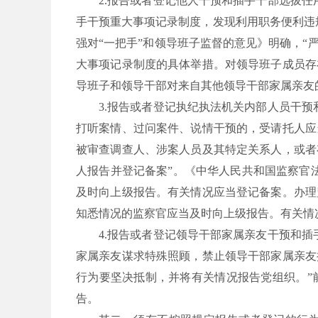
2.报告或者登记他人干预和插手干部选拔
手干预重大事项记录制度，发现利用职务便利违
强对“一把手”和领导班子监督的意见》明确，
大事项记录制度的具体举措。对领导班子成员存
导班子和领导干部对来自其他领导干部家属亲友
3.报告或者登记执纪执法机关内部人员干
打听案情、过问案件、说情干预的，受请托人应
被审查调查人、涉案人员及其特定关系人，或者
人报告并登记备案”。《中华人民共和国监察官
及时向上级报告。有关情况应当登记备案。办理
知悉情况的监察官应当及时向上级报告。有关情
4.报告或者登记领导干部家属亲友干预和
家属亲友谋求特殊照顾，禁止领导干部家属亲友
行为要坚决抵制，并将有关情况报告党组织。”
告。