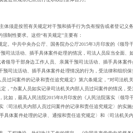
主体须是按照有关规定对干预和插手行为负有报告或者登记义
确的强制性要求。这些“有关规定”主要有：
规定。中共中央办公厅、国务院办公厅2015年3月印发的《领
干预司法活动、插手具体案件处理的情况，司法人员应当全面、
或者领导干部身边工作人员、亲属干预司法活动、插手具体案件
部干预司法活动、插手具体案件处理情况的行为，受法律和组织保
部人员过问案件的记录和责任追究规定》第六条规定，“对司法
规定，“办案人员如实记录司法机关内部人员过问案件的情况，受
比如，最高人民法院2015年8月印发的《人民法院落实〈领
〈司法机关内部人员过问案件的记录和责任追究规定〉的实施办
手具体案件处理的记录、通报和责任追究规定〉和〈司法机关