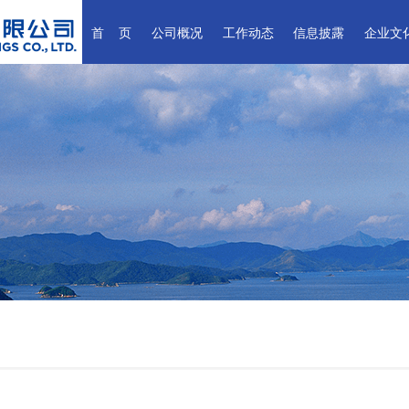
首    页
公司概况
工作动态
信息披露
企业文