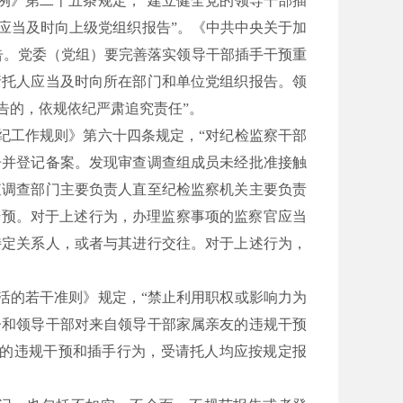
例》第二十五条规定，“建立健全党的领导干部插
应当及时向上级党组织报告”。《中共中央关于加
告。党委（党组）要完善落实领导干部插手干预重
请托人应当及时向所在部门和单位党组织报告。领
告的，依规依纪严肃追究责任”。
纪工作规则》第六十四条规定，“对纪检监察干部
告并登记备案。发现审查调查组成员未经批准接触
查调查部门主要负责人直至纪检监察机关主要负责
干预。对于上述行为，办理监察事项的监察官应当
特定关系人，或者与其进行交往。对于上述行为，
活的若干准则》规定，“禁止利用职权或影响力为
子和领导干部对来自领导干部家属亲友的违规干预
作的违规干预和插手行为，受请托人均应按规定报