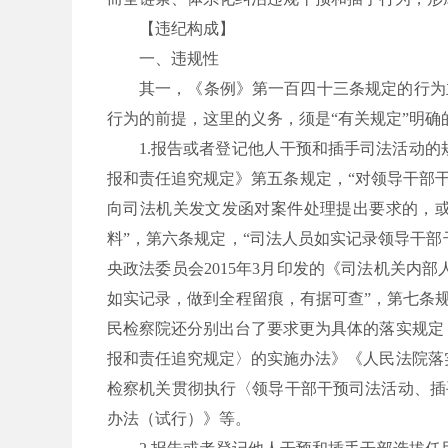
【违纪构成】
一、违规性
其一，《条例》第一百四十三条规定的行为
行为的前提，这里的义务，须是
“有关规定”明
1.报告或者登记他人干预和插手司法活动的
报和责任追究规定》第五条规定，“对领导干部
向司法机关发文发函对案件处理提出要求的，
料”，第六条规定，“司法人员如实记录领导干
央政法委员会2015年3月印发的《司法机关内
如实记录，做到全程留痕，有据可查”，第七条
民检察院还分别出台了要求更为具体的落实规定，
报和责任追究规定〉的实施办法》《人民法院落实
检察机关贯彻执行〈领导干部干预司法活动、插
办法（试行）》等。