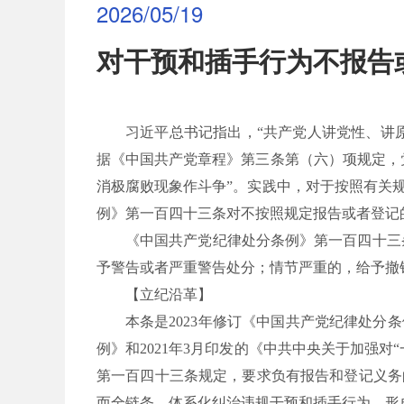
2026/05/19
对干预和插手行为不报告
习近平总书记指出，
“共产党人讲党性、讲
据《中国共产党章程》第三条第（六）项规定，
消极腐败现象作斗争”。实践中，对于按照有关
例》第一百四十三条对不按照规定报告或者登记
《中国共产党纪律处分条例》第一百四十三
予警告或者严重警告处分；情节严重的，给予撤
【立纪沿革】
本条是
2023年修订《中国共产党纪律处
例》和2021年3月印发的《中共中央关于加强
第一百四十三条规定，要求负有报告和登记义务
而全链条、体系化纠治违规干预和插手行为，形