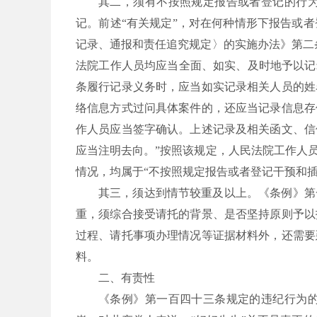
其二，须有不按照规定报告或者登记的行
记。前述“有关规定”，对在何种情形下报告或
记录、通报和责任追究规定〉的实施办法》第二
法院工作人员均应当全面、如实、及时地予以记
条履行记录义务时，应当如实记录相关人员的姓
络信息方式过问具体案件的，还应当记录信息存
作人员应当签字确认。上述记录及相关函文、信
应当注明去向。”按照该规定，人民法院工作人
情况，均属于“不按照规定报告或者登记干预和插
其三，须达到情节较重及以上。《条例》第
重，须综合接受请托的背景、是否坚持原则予以
过程、请托事项办理情况等证据材料外，还需要
料。
二、有责性
《条例》第一百四十三条规定的违纪行为