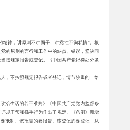
的精神，讲原则不讲面子、讲党性不徇私情”。根
反党的原则的言行和工作中的缺点、错误，坚决同
应当按规定报告或登记。《中国共产党纪律处分条
托人，不按照规定报告或者登记，情节较重的，给
内政治生活的若干准则》《中国共产党党内监督条
报告违规干预和插手行为作出了规定。《条例》新增
的要抵制、该报告的要报告、该登记的要登记，从