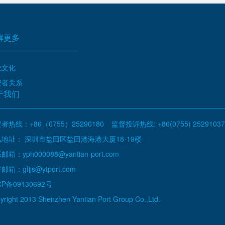
解更多
业文化
资者关系
于我们
者热线：+86（0755）25290180
监督投诉热线: +86(0755) 25291037
地址： 深圳市盐田区盐田港海港大厦18-19楼
邮箱：yph000088@yantian-port.com
邮箱：gfjjs@ytport.com
CP备09130692号
yright 2013 Shenzhen Yantian Port Group Co.,Ltd.